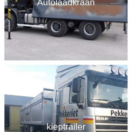
Autolaadkraan
kieptrailer