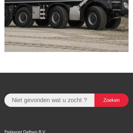
Zoeken
Pekkeriet Dalfsen B.V.