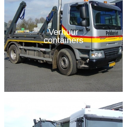
Verhuur
containers