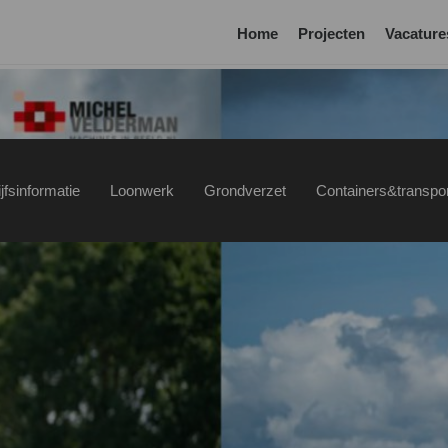
Home
Projecten
Vacature
jfsinformatie
Loonwerk
Grondverzet
Containers&transpo